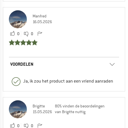
Manfred
16.05.2026
0
0
VOORDELEN
Ja, ik zou het product aan een vriend aanraden
Brigitte
80% vinden de beoordelingen
15.05.2026
van Brigitte nuttig
0
0