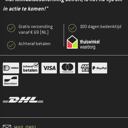
in actie te komen!"
Gratis verzending
100 dagen bedenktijd
vanaf € 69 (NL)
Achteraf betalen
MAIL ONS!