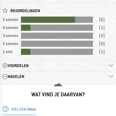
BEOORDELINGEN
5 sterren
(6)
4 sterren
(1)
3 sterren
(0)
2 sterren
(0)
1 ster
(1)
VOORDELEN
NADELEN
WAT VIND JE DAARVAN?
STEL EEN VRAAG