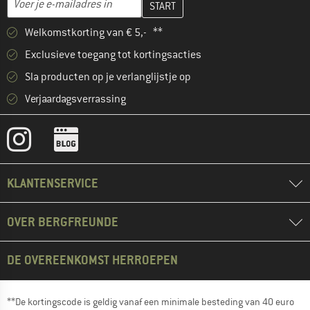
Welkomstkorting van € 5,- **
Exclusieve toegang tot kortingsacties
Sla producten op je verlanglijstje op
Verjaardagsverrassing
KLANTENSERVICE
OVER BERGFREUNDE
DE OVEREENKOMST HERROEPEN
**De kortingscode is geldig vanaf een minimale besteding van 40 euro