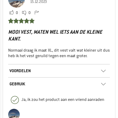
15.12.2023
0
0
MOOI VEST, MATEN WEL IETS AAN DE KLEINE
KANT.
Normaal draag ik maat XL, dit vest valt wat kleiner uit dus
heb ik het vest geruild tegen een maat groter.
VOORDELEN
GEBRUIK
Ja, ik zou het product aan een vriend aanraden