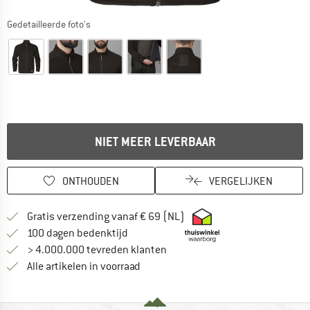
Gedetailleerde foto's
NIET MEER LEVERBAAR
ONTHOUDEN
VERGELIJKEN
Vind hier de verzendinform
Gratis verzending vanaf € 69 (NL)
Vind de betalingsinformatie hier! Opent
100 dagen bedenktijd
> 4.000.000 tevreden klanten
Alle artikelen in voorraad