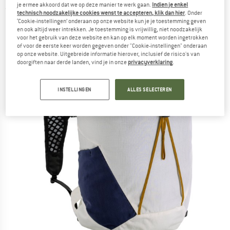
je ermee akkoord dat we op deze manier te werk gaan.
Indien je enkel
(0)
technisch noodzakelijke cookies wenst te accepteren, klik dan hier
. Onder
‘Cookie-instellingen’ onderaan op onze website kun je je toestemming geven
en ook altijd weer intrekken. Je toestemming is vrijwillig, niet noodzakelijk
voor het gebruik van deze website en kan op elk moment worden ingetrokken
of voor de eerste keer worden gegeven onder "Cookie-instellingen" onderaan
op onze website. Uitgebreide informatie hierover, inclusief de risico's van
doorgiften naar derde landen, vind je in onze
privacyverklaring
.
INSTELLINGEN
ALLES SELECTEREN