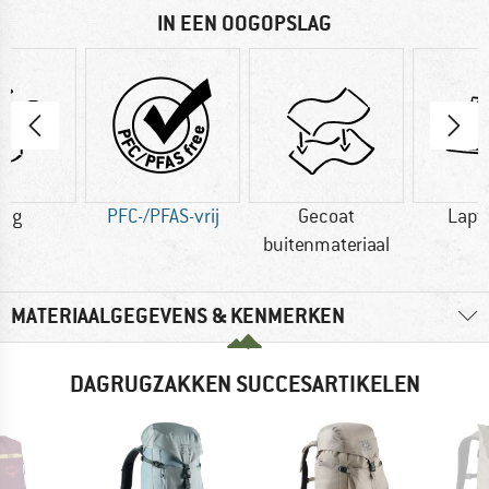
IN EEN OOGOPSLAG
0 g
PFC-/PFAS-vrij
Gecoat
Lapt
buitenmateriaal
MATERIAALGEGEVENS & KENMERKEN
DAGRUGZAKKEN SUCCESARTIKELEN