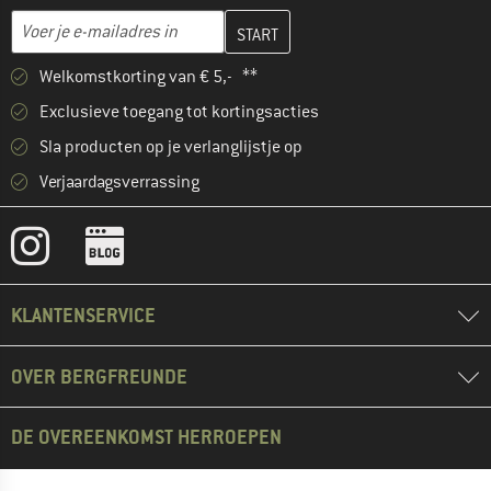
Vul je e-mailadres hier in en maak in de volgende stap je klanten
E-mailadres
Welkomstkorting van € 5,- **
Exclusieve toegang tot kortingsacties
Sla producten op je verlanglijstje op
Verjaardagsverrassing
KLANTENSERVICE
OVER BERGFREUNDE
DE OVEREENKOMST HERROEPEN