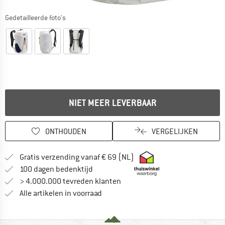
Gedetailleerde foto's
NIET MEER LEVERBAAR
ONTHOUDEN
VERGELIJKEN
Vind hier de verzendinform
Gratis verzending vanaf € 69 (NL)
Vind de betalingsinformatie hier! Opent
100 dagen bedenktijd
> 4.000.000 tevreden klanten
Alle artikelen in voorraad