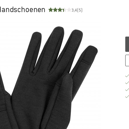
- Handschoenen
3,4
(5)