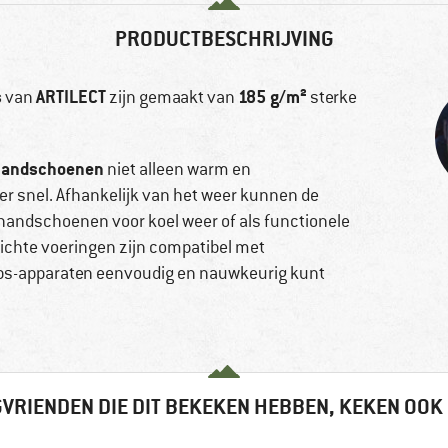
PRODUCTBESCHRIJVING
s
ARTILECT
185 g/m²
van
zijn gemaakt van
sterke
handschoenen
niet alleen warm en
er snel. Afhankelijk van het weer kunnen de
andschoenen voor koel weer of als functionele
ichte voeringen zijn compatibel met
gps-apparaten eenvoudig en nauwkeurig kunt
VRIENDEN DIE DIT BEKEKEN HEBBEN, KEKEN OOK