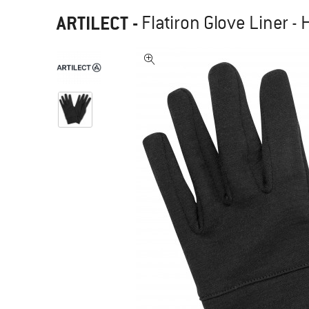
ARTILECT
-
Flatiron Glove Liner 