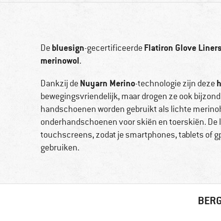
bluesign
Flatiron Glove Liner
De
-gecertificeerde
merinowol
.
Nuyarn Merino
Dankzij de
-technologie zijn deze
bewegingsvriendelijk, maar drogen ze ook bijzond
handschoenen worden gebruikt als lichte merinoh
onderhandschoenen voor skiën en toerskiën. De l
touchscreens, zodat je smartphones, tablets of 
gebruiken.
BERG