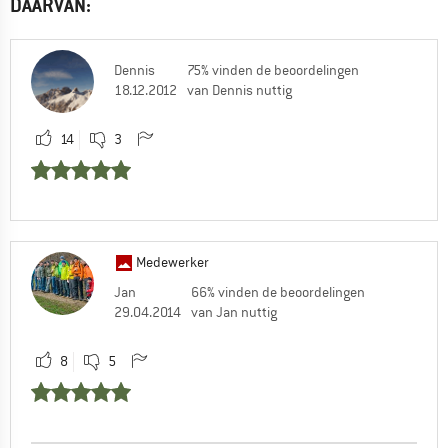
DAARVAN:
Dennis
75% vinden de beoordelingen
18.12.2012
van Dennis nuttig
14
3
Medewerker
Jan
66% vinden de beoordelingen
29.04.2014
van Jan nuttig
8
5