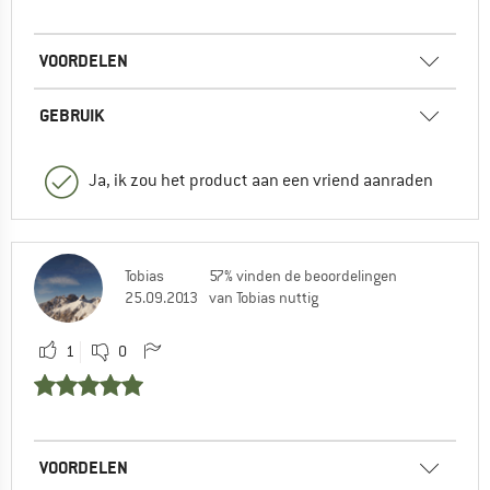
VOORDELEN
GEBRUIK
Ja, ik zou het product aan een vriend aanraden
Tobias
57% vinden de beoordelingen
25.09.2013
van Tobias nuttig
1
0
VOORDELEN