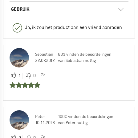
GEBRUIK
Ja, ik zou het product aan een vriend aanraden
Sebastian
88% vinden de beoordelingen
22.07.2012
van Sebastian nuttig
1
0
Peter
100% vinden de beoordelingen
10.11.2018
van Peter nuttig
0
0