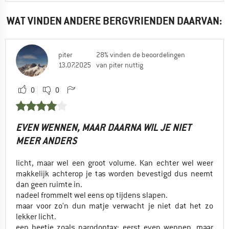
WAT VINDEN ANDERE BERGVRIENDEN DAARVAN:
piter
28% vinden de beoordelingen
13.07.2025
van piter nuttig
0
0
EVEN WENNEN, MAAR DAARNA WIL JE NIET
MEER ANDERS
licht, maar wel een groot volume. Kan echter wel weer
makkelijk achterop je tas worden bevestigd dus neemt
dan geen ruimte in.
nadeel frommelt wel eens op tijdens slapen.
maar voor zo'n dun matje verwacht je niet dat het zo
lekker licht.
een beetje zoals parodontax: eerst even wennen, maar