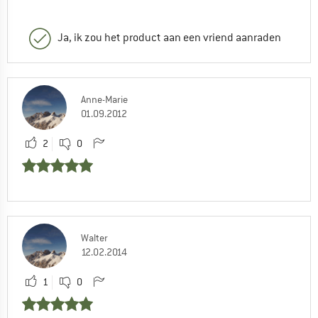
Ja, ik zou het product aan een vriend aanraden
Anne-Marie
01.09.2012
2
0
Walter
12.02.2014
1
0