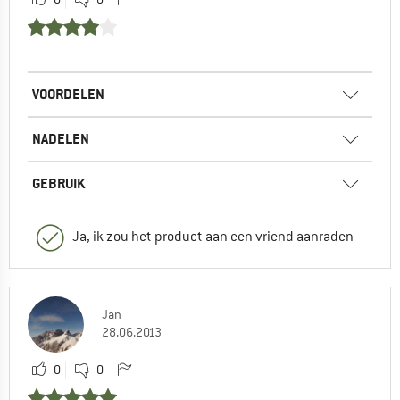
VOORDELEN
NADELEN
GEBRUIK
Ja, ik zou het product aan een vriend aanraden
Jan
28.06.2013
0
0