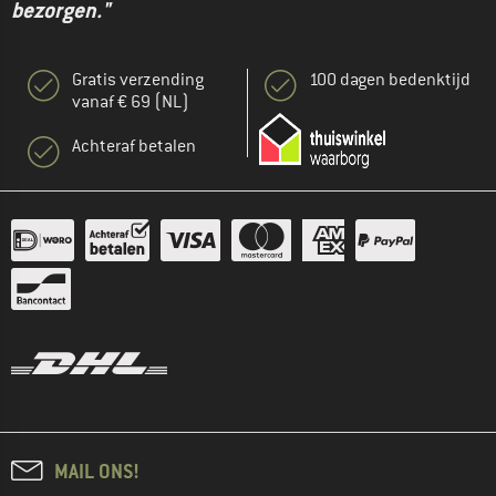
bezorgen."
Gratis verzending
100 dagen bedenktijd
vanaf € 69 (NL)
Achteraf betalen
MAIL ONS!