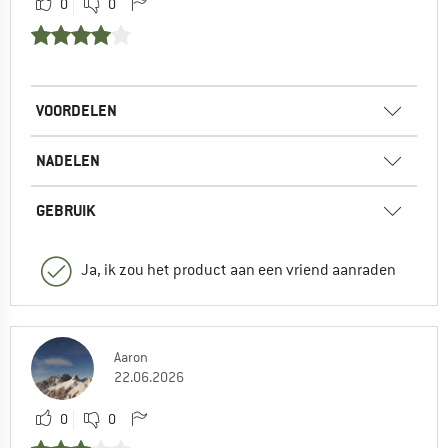
0
0
VOORDELEN
NADELEN
GEBRUIK
Ja, ik zou het product aan een vriend aanraden
Aaron
22.06.2026
0
0