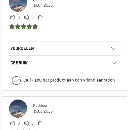
19.04.2026
0
0
VOORDELEN
GEBRUIK
Ja, ik zou het product aan een vriend aanraden
Kathleen
15.02.2026
0
0