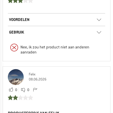
VOORDELEN
GEBRUIK
Nee, ik zou het product niet aan anderen
aanraden
Felix
08.06.2026
0
0