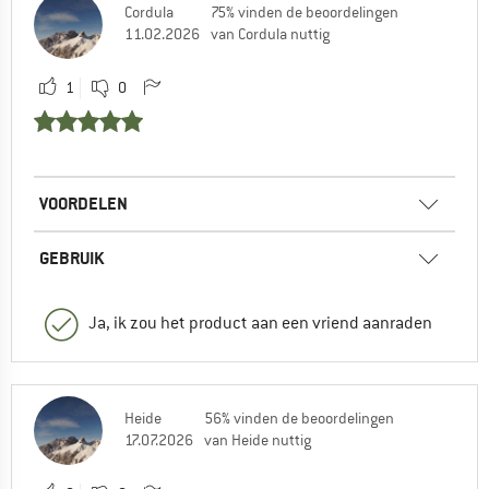
Cordula
75% vinden de beoordelingen
11.02.2026
van Cordula nuttig
1
0
VOORDELEN
GEBRUIK
Ja, ik zou het product aan een vriend aanraden
Heide
56% vinden de beoordelingen
17.07.2026
van Heide nuttig