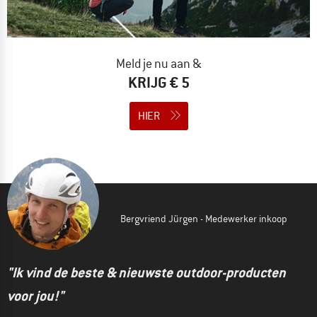
Meld je nu aan &
KRIJG € 5
HIER
Bergvriend Jürgen - Medewerker inkoop
"Ik vind de beste & nieuwste outdoor-producten
voor jou!"