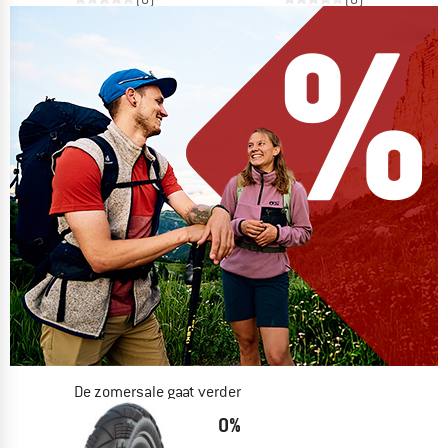
De zomersale gaat verder
NU TOT MAAR LIEFST -50%