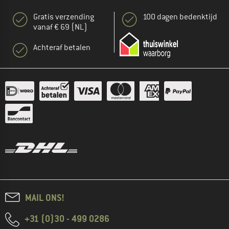
Gratis verzending
100 dagen bedenktijd
vanaf € 69 (NL)
Achteraf betalen
MAIL ONS!
+31 (0)30 - 499 0286