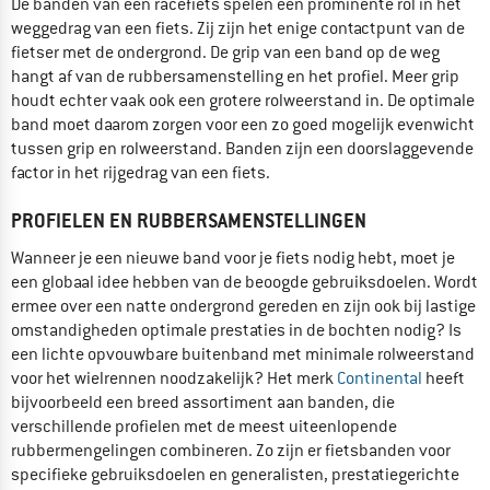
De banden van een racefiets spelen een prominente rol in het
weggedrag van een fiets. Zij zijn het enige contactpunt van de
fietser met de ondergrond. De grip van een band op de weg
hangt af van de rubbersamenstelling en het profiel. Meer grip
houdt echter vaak ook een grotere rolweerstand in. De optimale
band moet daarom zorgen voor een zo goed mogelijk evenwicht
tussen grip en rolweerstand. Banden zijn een doorslaggevende
factor in het rijgedrag van een fiets.
PROFIELEN EN RUBBERSAMENSTELLINGEN
Wanneer je een nieuwe band voor je fiets nodig hebt, moet je
een globaal idee hebben van de beoogde gebruiksdoelen. Wordt
ermee over een natte ondergrond gereden en zijn ook bij lastige
omstandigheden optimale prestaties in de bochten nodig? Is
een lichte opvouwbare buitenband met minimale rolweerstand
voor het wielrennen noodzakelijk? Het merk
Continental
heeft
bijvoorbeeld een breed assortiment aan banden, die
verschillende profielen met de meest uiteenlopende
rubbermengelingen combineren. Zo zijn er fietsbanden voor
specifieke gebruiksdoelen en generalisten, prestatiegerichte