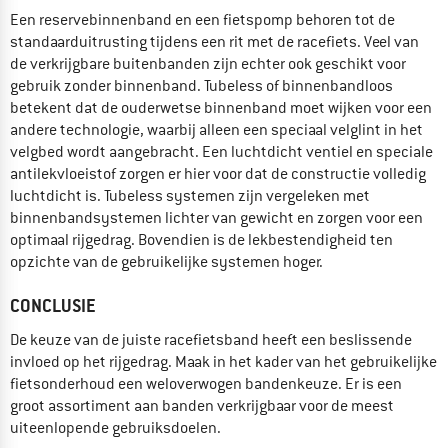
Een reservebinnenband en een fietspomp behoren tot de
standaarduitrusting tijdens een rit met de racefiets. Veel van
de verkrijgbare buitenbanden zijn echter ook geschikt voor
gebruik zonder binnenband. Tubeless of binnenbandloos
betekent dat de ouderwetse binnenband moet wijken voor een
andere technologie, waarbij alleen een speciaal velglint in het
velgbed wordt aangebracht. Een luchtdicht ventiel en speciale
antilekvloeistof zorgen er hier voor dat de constructie volledig
luchtdicht is. Tubeless systemen zijn vergeleken met
binnenbandsystemen lichter van gewicht en zorgen voor een
optimaal rijgedrag. Bovendien is de lekbestendigheid ten
opzichte van de gebruikelijke systemen hoger.
CONCLUSIE
De keuze van de juiste racefietsband heeft een beslissende
invloed op het rijgedrag. Maak in het kader van het gebruikelijke
fietsonderhoud een weloverwogen bandenkeuze. Er is een
groot assortiment aan banden verkrijgbaar voor de meest
uiteenlopende gebruiksdoelen.