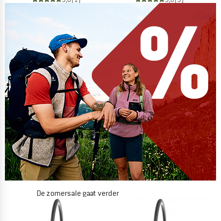
De zomersale gaat verder
NU TOT MAAR LIEFST -50%