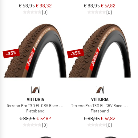
€ 58,95
€ 38,32
€ 88,95
€ 57,82
(0)
(0)
-35%
-35%
VITTORIA
VITTORIA
Terreno Pro T30 FL GRV Race 28'' (45-622) Fold.
Terreno Pro T30 FL GRV Race 28'' (40
Fietsband
Fietsband
€ 88,95
€ 57,82
€ 88,95
€ 57,82
(0)
(0)