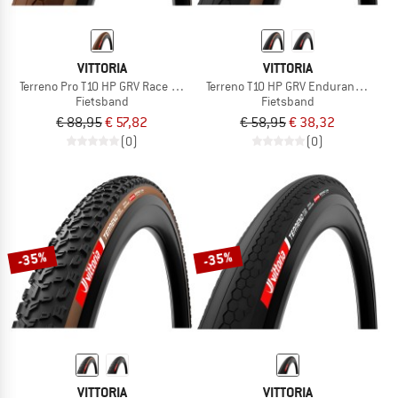
VITTORIA
VITTORIA
Terreno Pro T10 HP GRV Race 28'' (45-622) Fold.
Terreno T10 HP GRV Endurance 28'' (
Fietsband
Fietsband
€ 88,95
€ 57,82
€ 58,95
€ 38,32
(0)
(0)
-35%
-35%
VITTORIA
VITTORIA