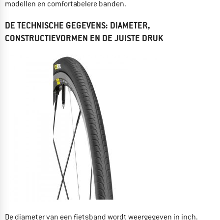
modellen en comfortabelere banden.
DE TECHNISCHE GEGEVENS: DIAMETER,
CONSTRUCTIEVORMEN EN DE JUISTE DRUK
De diameter van een fietsband wordt weergegeven in inch.