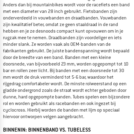
Anders dan bij mountainbikes wordt voor de racefiets een band
met een diameter van 28 inch gebruikt. Fietsbanden zijn
onderverdeeld in vouwbanden en draadbanden. Vouwbanden
zijn kwalitatief beter, omdat ze geen staaldraad in de rand
hebben en je ze desnoods compact kunt opvouwen om in je
rugzak mee te nemen. Draadbanden zijn voordeliger en iets
minder slank. Ze worden vaak als OEM-banden van de
fabrikanten gebruikt. De juiste bandenspanning wordt bepaald
door de breedte van een band. Banden met een kleine
doorsnede, van bijvoorbeeld 23 mm, worden opgepompt tot 10
bar en rollen zeer licht. Bij banden met een doorsnede tot 30
mm wordt de druk verminderd tot 5-6 bar, waardoor het
rijgedrag comfortabeler wordt. De minste rolweerstand op een
gladde ondergrond zoals de straat wordt echter geboden door
dunne, hard opgepompte banden. Tubes spelen een bijzondere
rol en worden gebruikt als racebanden en ook ingezet bij
cyclocross. Hierbij worden de banden met lijm op speciaal
hiervoor ontworpen velgen aangebracht.
BINNENIN: BINNENBAND VS. TUBELESS