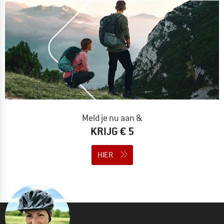
Meld je nu aan &
KRIJG € 5
HIER