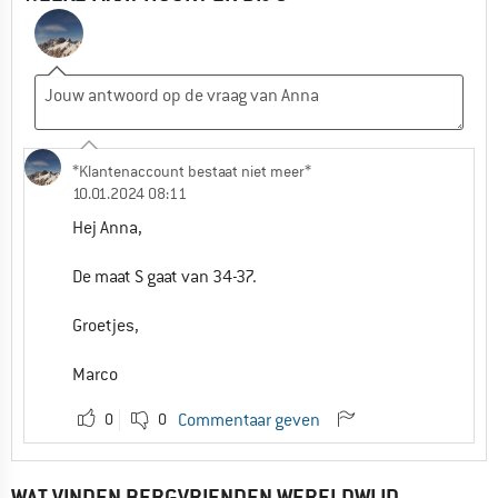
*Klantenaccount bestaat niet meer*
10.01.2024 08:11
Hej Anna,
De maat S gaat van 34-37.
Groetjes,
Marco
0
0
Commentaar geven
WAT VINDEN BERGVRIENDEN WERELDWIJD