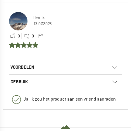
Ursula
13.07.2023
0
0
VOORDELEN
GEBRUIK
Ja, ik zou het product aan een vriend aanraden