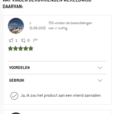
DAARVAN:
J.
75% vinden de beoordelingen
15.08.2023
van J. nuttig
1
0
VOORDELEN
GEBRUIK
Ja, ik zou het product aan een vriend aanraden