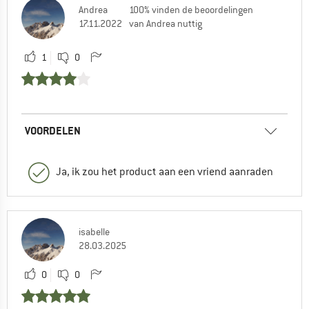
Andrea
100% vinden de beoordelingen
17.11.2022
van Andrea nuttig
1
0
VOORDELEN
Ja, ik zou het product aan een vriend aanraden
isabelle
28.03.2025
0
0