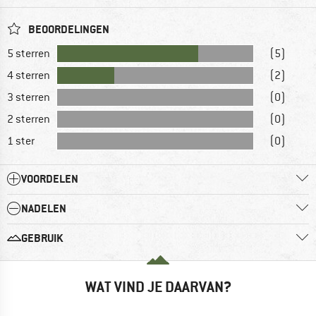
BEOORDELINGEN
5 sterren
(5)
4 sterren
(2)
3 sterren
(0)
2 sterren
(0)
1 ster
(0)
VOORDELEN
NADELEN
GEBRUIK
WAT VIND JE DAARVAN?