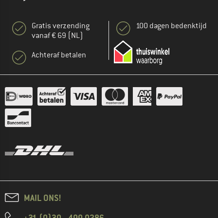
Gratis verzending
100 dagen bedenktijd
vanaf € 69 (NL)
Achteraf betalen
MAIL ONS!
+31 (0)30 - 499 0286