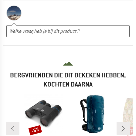
BERGVRIENDEN DIE DIT BEKEKEN HEBBEN,
KOCHTEN DAARNA
-2
Korting
Kort
-5%