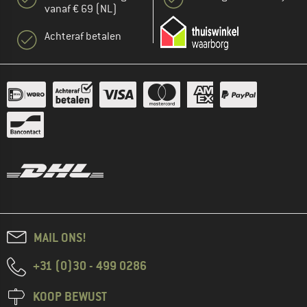
vanaf € 69 (NL)
Achteraf betalen
MAIL ONS!
+31 (0)30 - 499 0286
KOOP BEWUST