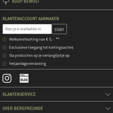
KOOP BEWUST
KLANTENACCOUNT AANMAKEN
Vul je e-mailadres hier in en maak in de volgende stap je klanten
E-mailadres
Welkomstkorting van € 5,- **
Exclusieve toegang tot kortingsacties
Sla producten op je verlanglijstje op
Verjaardagsverrassing
KLANTENSERVICE
OVER BERGFREUNDE