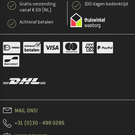
Gratis verzending
100 dagen bedenktijd
vanaf € 69 (NL)
Achteraf betalen
MAIL ONS!
+31 (0)30 - 499 0286