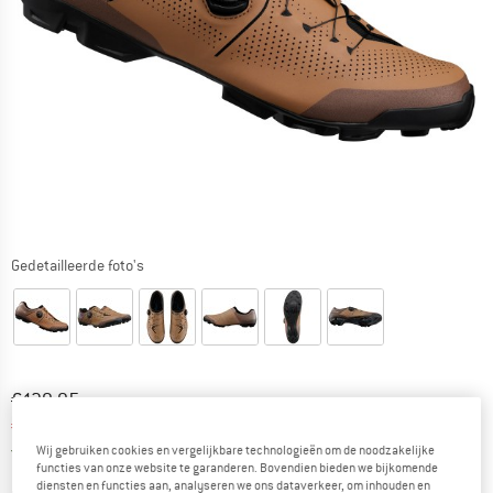
Gedetailleerde foto's
Oorspronkelijke prijs :
Prijs:
€
139,95
€
118,96
incl. BTW
Nederland. Informatie over de verzend
Gratis verzending
(NL)
Wij gebruiken cookies en vergelijkbare technologieën om de noodzakelijke
functies van onze website te garanderen. Bovendien bieden we bijkomende
diensten en functies aan, analyseren we ons dataverkeer, om inhouden en