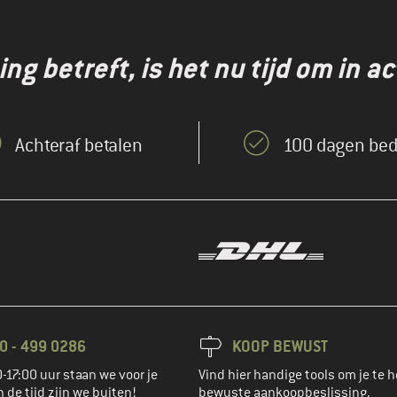
g betreft, is het nu tijd om in ac
Achteraf betalen
100 dagen bed
0 - 499 0286
KOOP BEWUST
-17:00 uur staan we voor je
Vind hier handige tools om je te h
n de tijd zijn we buiten!
bewuste aankoopbeslissing.