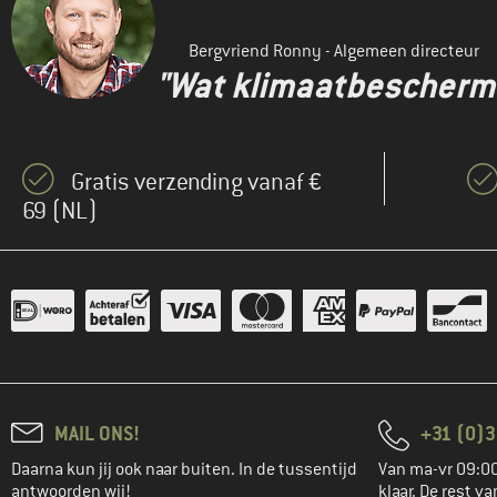
Bergvriend Ronny - Algemeen directeur
"Wat klimaatbeschermin
Gratis verzending vanaf €
69 (NL)
MAIL ONS!
+31 (0)3
Daarna kun jij ook naar buiten. In de tussentijd
Van ma-vr 09:00
antwoorden wij!
klaar. De rest va