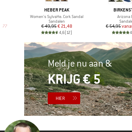
5
MERK
MERK
HEBER PEAK
BIRKENS
Artikel
Artikel
Women's SylvaHe. Cork Sandal
Arizona 
p
Productgroep
Produc
Sandalen
Sandal
de prijs
Prijs
Verlaagde prijs
Pr
Ve
3,77
€ 49,95
€ 21,48
€ 54,95
vana
)
4,6
(
12
)
4
Meld je nu aan &
KRIJG € 5
HIER