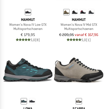
MAMMUT
MAMMUT
Women's Nova IV Low GTX
Women's Nova IV Mid GTX
Multisportschoenen
Multisportschoenen
€ 179,95
€ 209,95
vanaf € 167,96
5,0
(8)
5,0
(1)
LOWA
SCARPA