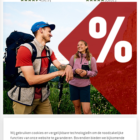
De zomersale gaat verder
NU TOT MAAR LIEFST -50%
Wij gebruiken cookies en vergelijkbare technologieën om de noodzakelijke
functies van onze website te garanderen. Bovendien bieden we bijkomende