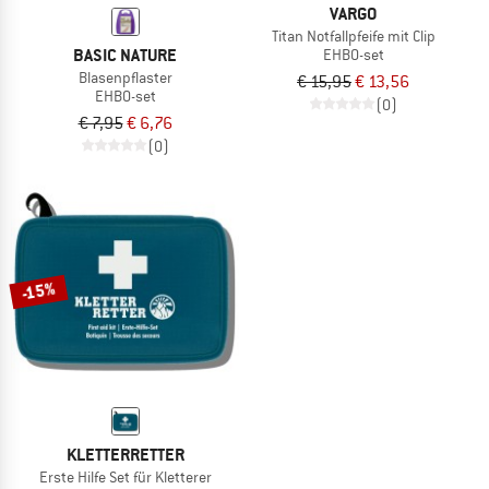
VARGO
Titan Notfallpfeife mit Clip
BASIC NATURE
EHBO-set
Blasenpflaster
€ 15,95
€ 13,56
EHBO-set
(0)
€ 7,95
€ 6,76
(0)
-15%
KLETTERRETTER
Erste Hilfe Set für Kletterer