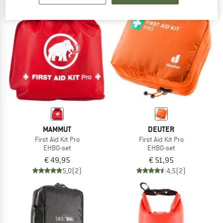
MAMMUT
DEUTER
First Aid Kit Pro
First Aid Kit Pro
EHBO-set
EHBO-set
€ 49,95
€ 51,95
5,0
(2)
4,5
(2)