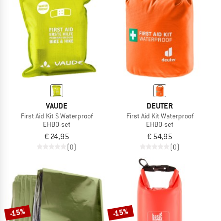
VAUDE
DEUTER
First Aid Kit S Waterproof
First Aid Kit Waterproof
EHBO-set
EHBO-set
€ 24,95
€ 54,95
(0)
(0)
-15%
-15%