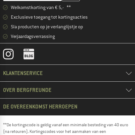
Welkomstkorting van € 5,- **
Exclusieve toegang tot kortingsacties
Sla producten op je verlanglijstje op
Verjaardagsverrassing
KLANTENSERVICE
OVER BERGFREUNDE
DE OVEREENKOMST HERROEPEN
**De kortingscode is geldig vanaf een minimale besteding van 40 euro
(na retouren). Kortingscodes voor het aanmaken van een