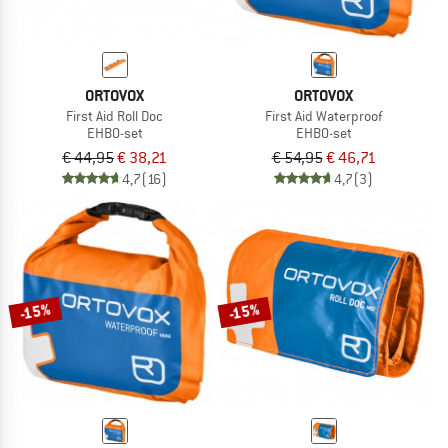
ORTOVOX
ORTOVOX
First Aid Roll Doc
First Aid Waterproof
EHBO-set
EHBO-set
€ 44,95
€ 38,21
€ 54,95
€ 46,71
4,7
(16)
4,7
(3)
-15%
-15%