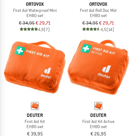
ORTOVOX
ORTOVOX
First Aid Waterproof Mini
First Aid Roll Doc Mid
EHBO-set
EHBO-set
€ 34,95
€ 29,71
€ 34,95
€ 29,71
4,9
(7)
4,5
(14)
DEUTER
DEUTER
First Aid Kit
First Aid Kit Active
EHBO-set
EHBO-set
€ 39,95
€ 26,95