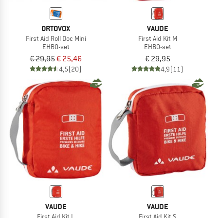
ORTOVOX
VAUDE
First Aid Roll Doc Mini
First Aid Kit M
EHBO-set
EHBO-set
€ 29,95
€ 25,46
€ 29,95
4,5
(20)
4,9
(11)
VAUDE
VAUDE
First Aid Kit L
First Aid Kit S