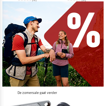
De zomersale gaat verder
NU TOT MAAR LIEFST -50%