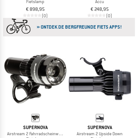
Fietslamp
Accu
€ 898,95
€ 248,95
(0)
(0)
» ONTDEK DE BERGFREUNDE FIETS APPS!
SUPERNOVA
SUPERNOVA
Airstream 2 Fahrradscheinwerfer
Airstream 2 Upside Down