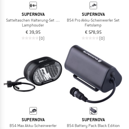
SUPERNOVA
SUPERNOVA
Satteltaschen Halterung-Set für Redstream Pro
B54 Pro Akku-Scheinwerfer Set
Lamphouder
Fietslamp
€ 39,95
€ 578,95
(0)
(0)
SUPERNOVA
SUPERNOVA
B54 Max Akku-Scheinwerfer
B54 Battery Pack Black Edition