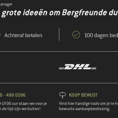
manager
en grote ideeën om Bergfreunde d
Achteraf betalen
100 dagen bed
0 - 499 0286
KOOP BEWUST
-17:00 uur staan we voor je
Vind hier handige tools om je te h
n de tijd zijn we buiten!
bewuste aankoopbeslissing.