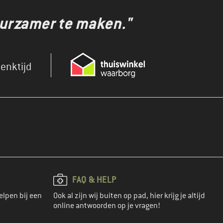
uurzamer te maken."
enktijd
FAQ & HELP
elpen bij een
Ook al zijn wij buiten op pad, hier krijg je altijd
online antwoorden op je vragen!