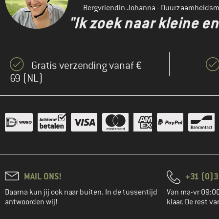
Bergvriendin Johanna - Duurzaamheids
"Ik zoek naar kleine 
Gratis verzending vanaf €
69 (NL)
MAIL ONS!
+31 (0)3
Daarna kun jij ook naar buiten. In de tussentijd
Van ma-vr 09:00
antwoorden wij!
klaar. De rest va