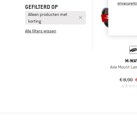
privacyverkl
GEFILTERD OP
Alleen producten met
-20%
korting
Alle filters wissen
M-WA
Axle Mount La
€ 8,90