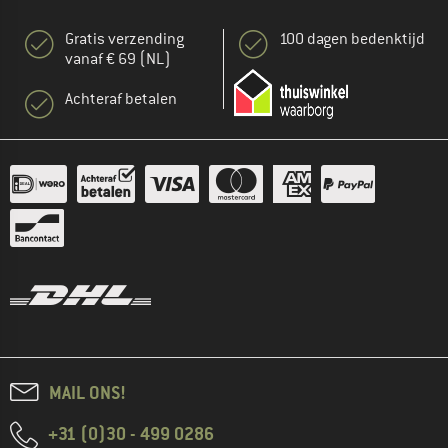
Gratis verzending
100 dagen bedenktijd
vanaf € 69 (NL)
Achteraf betalen
MAIL ONS!
+31 (0)30 - 499 0286