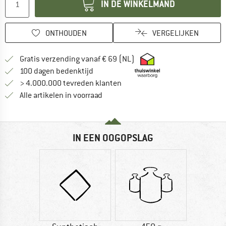
IN DE WINKELMAND
ONTHOUDEN
VERGELIJKEN
Vind hier de verzendinform
Gratis verzending vanaf € 69 (NL)
Vind de betalingsinformatie hier! Opent
100 dagen bedenktijd
> 4.000.000 tevreden klanten
Alle artikelen in voorraad
IN EEN OOGOPSLAG