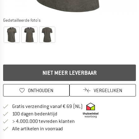
Gedetailleerde foto's
NIET MEER LEVERBAAR
ONTHOUDEN
VERGELIJKEN
Vind hier de verzendinform
Gratis verzending vanaf € 69 (NL)
Vind de betalingsinformatie hier! Opent
100 dagen bedenktijd
> 4.000.000 tevreden klanten
Alle artikelen in voorraad