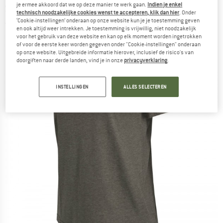
je ermee akkoord dat we op deze manier te werk gaan.
Indien je enkel
Sportshirt
technisch noodzakelijke cookies wenst te accepteren, klik dan hier
. Onder
‘Cookie-instellingen’ onderaan op onze website kun je je toestemming geven
(0)
en ook altijd weer intrekken. Je toestemming is vrijwillig, niet noodzakelijk
voor het gebruik van deze website en kan op elk moment worden ingetrokken
of voor de eerste keer worden gegeven onder "Cookie-instellingen" onderaan
op onze website. Uitgebreide informatie hierover, inclusief de risico's van
doorgiften naar derde landen, vind je in onze
privacyverklaring
.
INSTELLINGEN
ALLES SELECTEREN