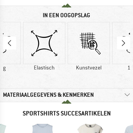
IN EEN OOGOPSLAG
0 g
Elastisch
Kunstvezel
12
MATERIAALGEGEVENS & KENMERKEN
SPORTSHIRTS SUCCESARTIKELEN