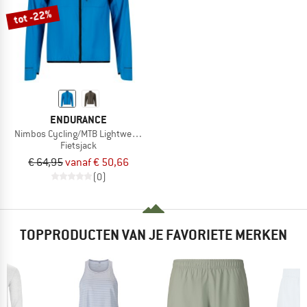
tot -22%
ENDURANCE
Nimbos Cycling/MTB Lightweight Jacket
Fietsjack
€ 64,95
vanaf € 50,66
(0)
TOPPRODUCTEN VAN JE FAVORIETE MERKEN