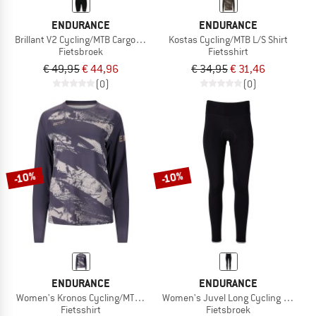
ENDURANCE
ENDURANCE
Brillant V2 Cycling/MTB Cargo Tights
Kostas Cycling/MTB L/S Shirt
Fietsbroek
Fietsshirt
€ 49,95
€ 44,96
€ 34,95
€ 31,46
(0)
(0)
-10%
-10%
ENDURANCE
ENDURANCE
Women's Kronos Cycling/MTB L/S Shirt
Women's Juvel Long Cycling Tights 
Fietsshirt
Fietsbroek