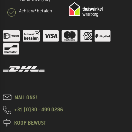
Achteraf betalen
MAIL ONS!
+31 (0)30 - 499 0286
KOOP BEWUST