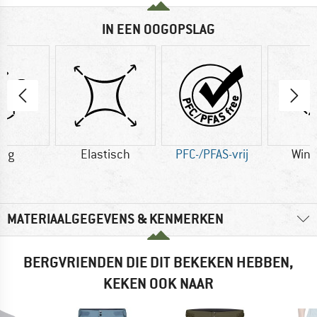
IN EEN OOGOPSLAG
6 g
Elastisch
PFC-/PFAS-vrij
Wind
MATERIAALGEGEVENS & KENMERKEN
BERGVRIENDEN DIE DIT BEKEKEN HEBBEN,
KEKEN OOK NAAR