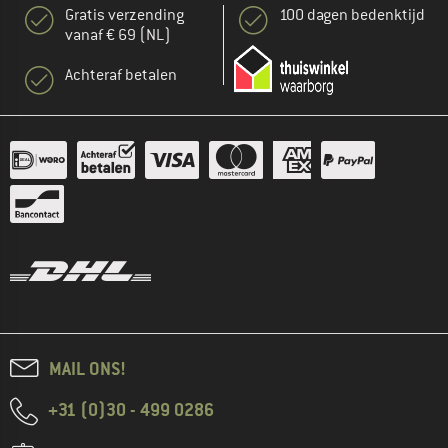
Gratis verzending
100 dagen bedenktijd
vanaf € 69 (NL)
Achteraf betalen
MAIL ONS!
+31 (0)30 - 499 0286