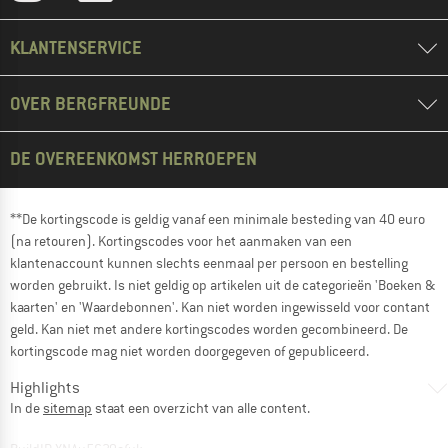
KLANTENSERVICE
OVER BERGFREUNDE
DE OVEREENKOMST HERROEPEN
**De kortingscode is geldig vanaf een minimale besteding van 40 euro
(na retouren). Kortingscodes voor het aanmaken van een
klantenaccount kunnen slechts eenmaal per persoon en bestelling
worden gebruikt. Is niet geldig op artikelen uit de categorieën 'Boeken &
kaarten' en 'Waardebonnen'. Kan niet worden ingewisseld voor contant
geld. Kan niet met andere kortingscodes worden gecombineerd. De
kortingscode mag niet worden doorgegeven of gepubliceerd.
Highlights
In de
sitemap
staat een overzicht van alle content.