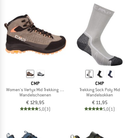
CMP
CMP
Women's Vertyx Mid Trekking Shoes WP
Trekking Sock Poly Mid
Wandelschoenen
Wandelsokken
€ 129,95
€ 11,95
5,0
(3)
5,0
(1)