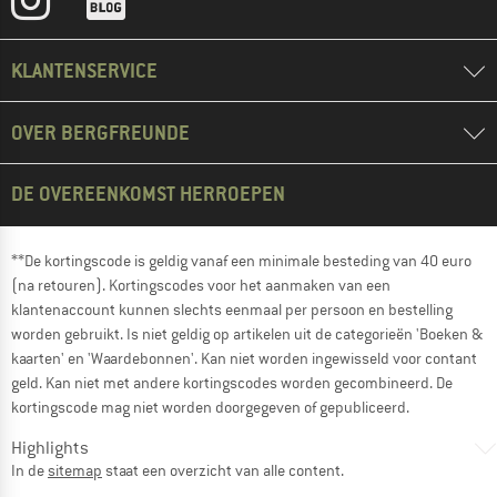
KLANTENSERVICE
OVER BERGFREUNDE
DE OVEREENKOMST HERROEPEN
**De kortingscode is geldig vanaf een minimale besteding van 40 euro
(na retouren). Kortingscodes voor het aanmaken van een
klantenaccount kunnen slechts eenmaal per persoon en bestelling
worden gebruikt. Is niet geldig op artikelen uit de categorieën 'Boeken &
kaarten' en 'Waardebonnen'. Kan niet worden ingewisseld voor contant
geld. Kan niet met andere kortingscodes worden gecombineerd. De
kortingscode mag niet worden doorgegeven of gepubliceerd.
Highlights
In de
sitemap
staat een overzicht van alle content.