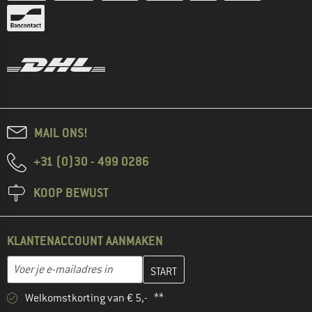
MAIL ONS!
+31 (0)30 - 499 0286
KOOP BEWUST
KLANTENACCOUNT AANMAKEN
Vul je e-mailadres hier in en maak in de volgende stap je klanten
E-mailadres
Welkomstkorting van € 5,- **