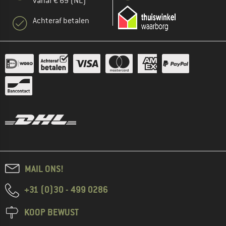
vanaf € 69 (NL)
Achteraf betalen
MAIL ONS!
+31 (0)30 - 499 0286
KOOP BEWUST