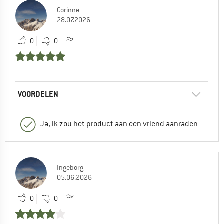
Corinne
28.07.2026
0
0
VOORDELEN
Ja, ik zou het product aan een vriend aanraden
Ingeborg
05.06.2026
0
0