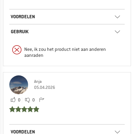
VOORDELEN
GEBRUIK
Nee, ik zou het product niet aan anderen
aanraden
Anja
05.04.2026
0
0
VOORDELEN