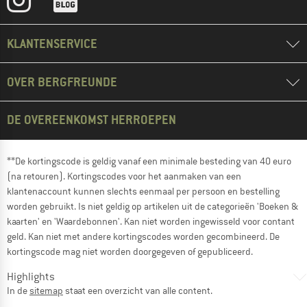
KLANTENSERVICE
OVER BERGFREUNDE
DE OVEREENKOMST HERROEPEN
**De kortingscode is geldig vanaf een minimale besteding van 40 euro
(na retouren). Kortingscodes voor het aanmaken van een
klantenaccount kunnen slechts eenmaal per persoon en bestelling
worden gebruikt. Is niet geldig op artikelen uit de categorieën 'Boeken &
kaarten' en 'Waardebonnen'. Kan niet worden ingewisseld voor contant
geld. Kan niet met andere kortingscodes worden gecombineerd. De
kortingscode mag niet worden doorgegeven of gepubliceerd.
Highlights
In de
sitemap
staat een overzicht van alle content.