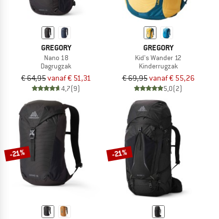
GREGORY
GREGORY
Nano 18
Kid's Wander 12
Dagrugzak
Kinderrugzak
€ 64,95
vanaf € 51,31
€ 69,95
vanaf € 55,26
4,7
(9)
5,0
(2)
-21%
-21%