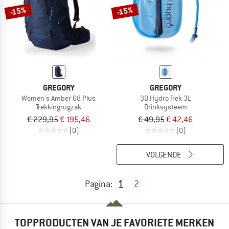
-15%
-15%
GREGORY
GREGORY
Women's Amber 68 Plus
3D Hydro Trek 3L
Trekkingrugzak
Drinksysteem
€ 229,95
€ 195,46
€ 49,95
€ 42,46
(0)
(0)
VOLGENDE
1
Pagina:
2
TOPPRODUCTEN VAN JE FAVORIETE MERKEN