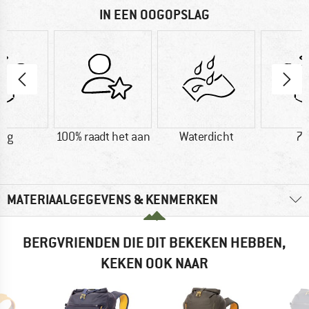
IN EEN OOGOPSLAG
5 g
100% raadt het aan
Waterdicht
78
MATERIAALGEGEVENS & KENMERKEN
BERGVRIENDEN DIE DIT BEKEKEN HEBBEN,
KEKEN OOK NAAR