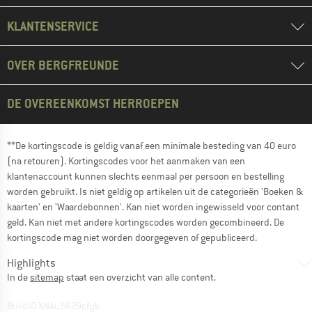
KLANTENSERVICE
OVER BERGFREUNDE
DE OVEREENKOMST HERROEPEN
**De kortingscode is geldig vanaf een minimale besteding van 40 euro
(na retouren). Kortingscodes voor het aanmaken van een
klantenaccount kunnen slechts eenmaal per persoon en bestelling
worden gebruikt. Is niet geldig op artikelen uit de categorieën 'Boeken &
kaarten' en 'Waardebonnen'. Kan niet worden ingewisseld voor contant
geld. Kan niet met andere kortingscodes worden gecombineerd. De
kortingscode mag niet worden doorgegeven of gepubliceerd.
Highlights
In de
sitemap
staat een overzicht van alle content.
BuildID XNAu5629cfyk