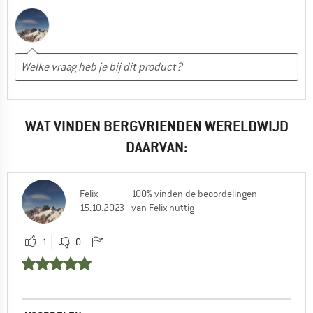
WAT VINDEN BERGVRIENDEN WERELDWIJD
DAARVAN:
Felix
100% vinden de beoordelingen
15.10.2023
van Felix nuttig
1
0