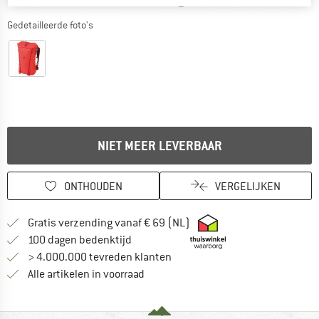
Gedetailleerde foto's
NIET MEER LEVERBAAR
ONTHOUDEN
VERGELIJKEN
Vind hier de verzendinform
Gratis verzending vanaf € 69 (NL)
Vind de betalingsinformatie hier! Opent
100 dagen bedenktijd
> 4.000.000 tevreden klanten
Alle artikelen in voorraad