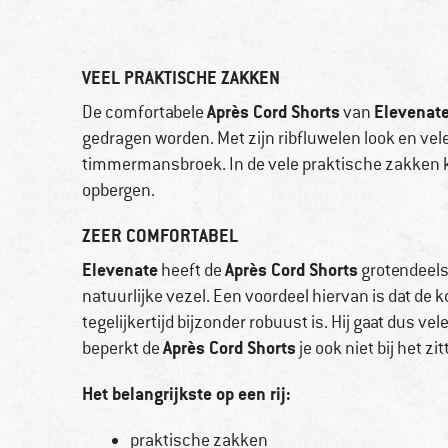
VEEL PRAKTISCHE ZAKKEN
Après Cord Shorts
Elevenat
De comfortabele
van
gedragen worden. Met zijn ribfluwelen look en vel
timmermansbroek. In de vele praktische zakken ku
opbergen.
ZEER COMFORTABEL
Elevenate
Après Cord Shorts
heeft de
grotendeels
natuurlijke vezel. Een voordeel hiervan is dat de 
tegelijkertijd bijzonder robuust is. Hij gaat dus 
Après Cord Shorts
beperkt de
je ook niet bij het z
Het belangrijkste op een rij:
praktische zakken