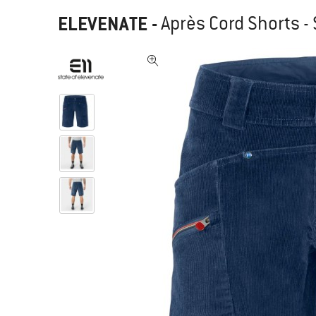
ELEVENATE
-
Après Cord Shorts -