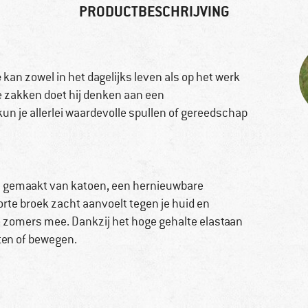
PRODUCTBESCHRIJVING
e
kan zowel in het dagelijks leven als op het werk
e zakken doet hij denken aan een
n je allerlei waardevolle spullen of gereedschap
 gemaakt van katoen, een hernieuwbare
korte broek zacht aanvoelt tegen je huid en
vele zomers mee. Dankzij het hoge gehalte elastaan
itten of bewegen.