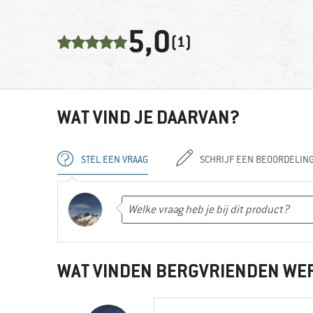
5,0
(1)
WAT VIND JE DAARVAN?
STEL EEN VRAAG
SCHRIJF EEN BEOORDELIN
WAT VINDEN BERGVRIENDEN WE