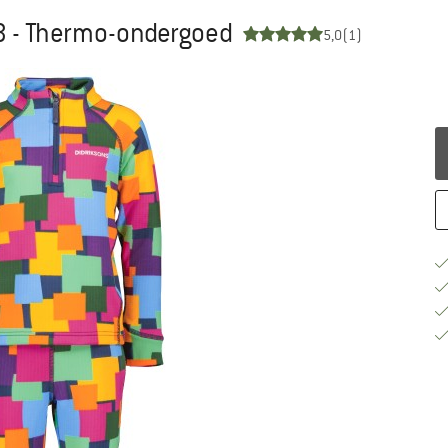
 3 - Thermo-ondergoed
5,0
(1)