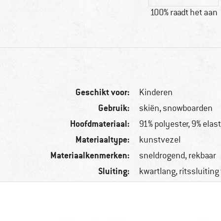
100% raadt het aan
Geschikt voor:
Kinderen
Gebruik:
skiën, snowboarden
Hoofdmateriaal:
91% polyester, 9% elas
Materiaaltype:
kunstvezel
Materiaalkenmerken:
sneldrogend, rekbaar
Sluiting:
kwartlang, ritssluitin