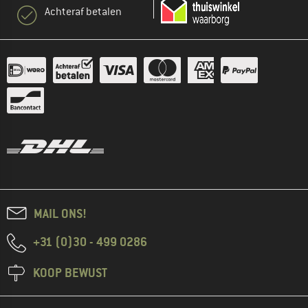
Achteraf betalen
MAIL ONS!
+31 (0)30 - 499 0286
KOOP BEWUST