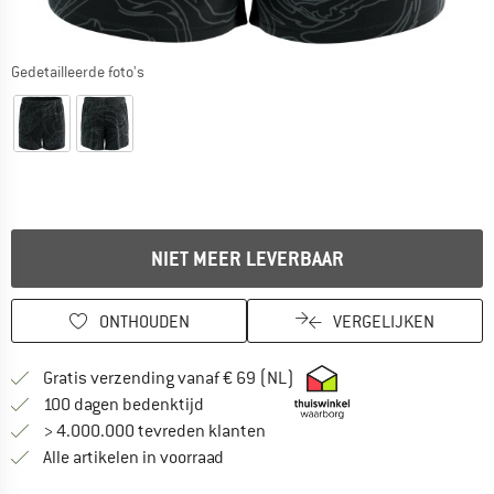
Gedetailleerde foto's
NIET MEER LEVERBAAR
ONTHOUDEN
VERGELIJKEN
Vind hier de verzendinform
Gratis verzending vanaf € 69 (NL)
Vind de betalingsinformatie hier! Opent
100 dagen bedenktijd
> 4.000.000 tevreden klanten
Alle artikelen in voorraad