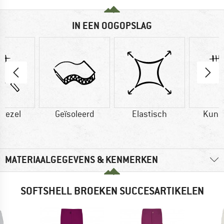
IN EEN OOGOPSLAG
vezel
Geïsoleerd
Elastisch
Kuns
MATERIAALGEGEVENS & KENMERKEN
SOFTSHELL BROEKEN SUCCESARTIKELEN