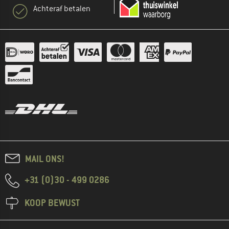
Achteraf betalen
MAIL ONS!
+31 (0)30 - 499 0286
KOOP BEWUST