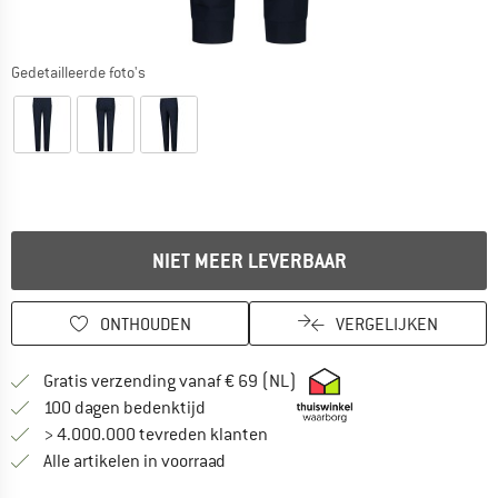
Gedetailleerde foto's
NIET MEER LEVERBAAR
ONTHOUDEN
VERGELIJKEN
Vind hier de verzendinform
Gratis verzending vanaf € 69 (NL)
Vind de betalingsinformatie hier! Opent
100 dagen bedenktijd
> 4.000.000 tevreden klanten
Alle artikelen in voorraad