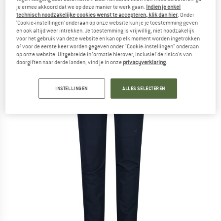
Softshellbroek
je ermee akkoord dat we op deze manier te werk gaan.
Indien je enkel
technisch noodzakelijke cookies wenst te accepteren, klik dan hier
. Onder
‘Cookie-instellingen’ onderaan op onze website kun je je toestemming geven
(0)
en ook altijd weer intrekken. Je toestemming is vrijwillig, niet noodzakelijk
voor het gebruik van deze website en kan op elk moment worden ingetrokken
of voor de eerste keer worden gegeven onder "Cookie-instellingen" onderaan
op onze website. Uitgebreide informatie hierover, inclusief de risico's van
doorgiften naar derde landen, vind je in onze
privacyverklaring
.
INSTELLINGEN
ALLES SELECTEREN