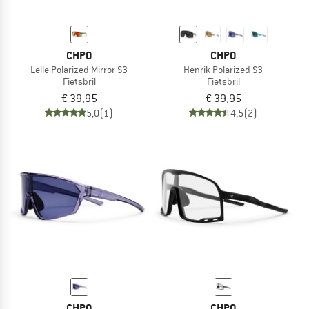
CHPO
CHPO
Lelle Polarized Mirror S3
Henrik Polarized S3
Fietsbril
Fietsbril
€ 39,95
€ 39,95
5,0
(1)
4,5
(2)
CHPO
CHPO