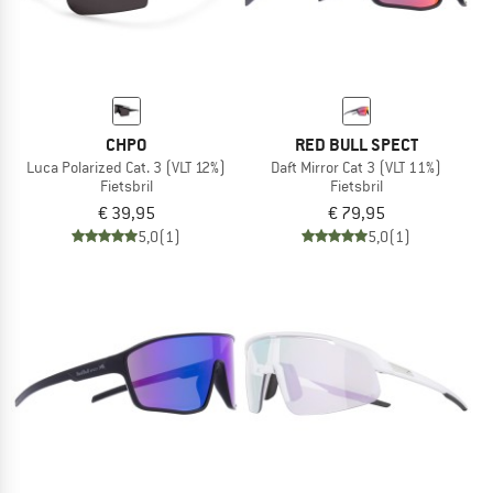
CHPO
RED BULL SPECT
Luca Polarized Cat. 3 (VLT 12%)
Daft Mirror Cat 3 (VLT 11%)
Fietsbril
Fietsbril
€ 39,95
€ 79,95
5,0
(1)
5,0
(1)