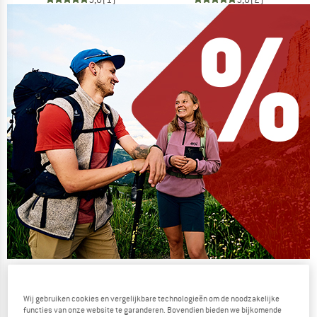
De zomersale gaat verder
NU TOT MAAR LIEFST -50%
Wij gebruiken cookies en vergelijkbare technologieën om de noodzakelijke
functies van onze website te garanderen. Bovendien bieden we bijkomende