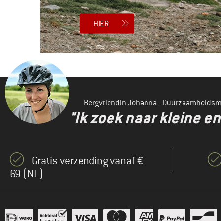
HIER
Bergvriendin Johanna - Duurzaamheids
"Ik zoek naar kleine 
Gratis verzending vanaf €
69 (NL)