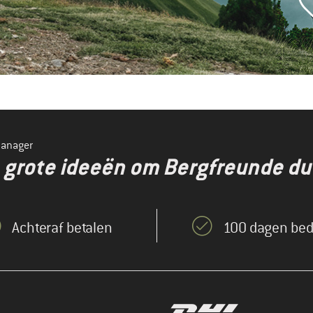
manager
en grote ideeën om Bergfreunde d
Achteraf betalen
100 dagen bed