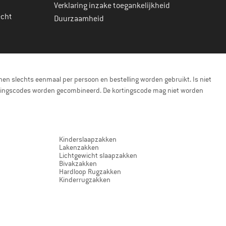
Verklaring inzake toegankelijkheid
echt
Duurzaamheid
en slechts eenmaal per persoon en bestelling worden gebruikt. Is niet
kortingscodes worden gecombineerd. De kortingscode mag niet worden
Kinderslaapzakken
Lakenzakken
Lichtgewicht slaapzakken
Bivakzakken
Hardloop Rugzakken
Kinderrugzakken