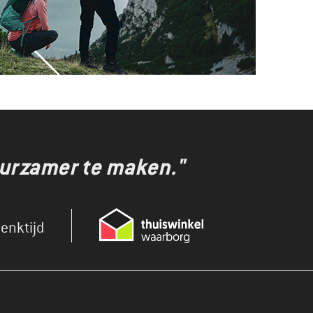
uurzamer te maken."
enktijd