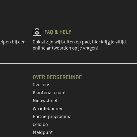
FAQ & HELP
elpen bij een
Ook al zijn wij buiten op pad, hier krijg je altijd
online antwoorden op je vragen!
OVER BERGFREUNDE
Over ons
Klantenaccount
Nieuwsbrief
Waardebonnen
Partnerprogramma
Colofon
Meldpunt