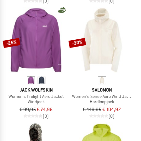
(0)
(0)
-25%
-30%
JACK WOLFSKIN
SALOMON
Women's Prelight Aero Jacket
Women's Sense Aero Wind Jacket
Windjack
Hardloopjack
€ 99,95
€ 74,96
€ 149,95
€ 104,97
(0)
(0)