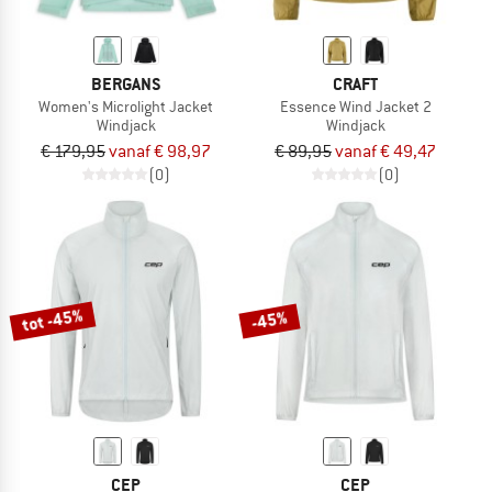
BERGANS
CRAFT
Women's Microlight Jacket
Essence Wind Jacket 2
Windjack
Windjack
€ 179,95
vanaf € 98,97
€ 89,95
vanaf € 49,47
(0)
(0)
tot -45%
-45%
CEP
CEP