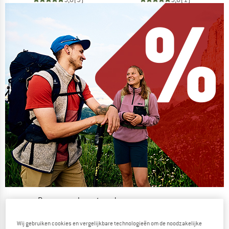
De zomersale gaat verder
NU TOT MAAR LIEFST -50%
Wij gebruiken cookies en vergelijkbare technologieën om de noodzakelijke