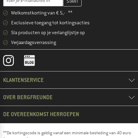
Welkomstkorting van € 5,- **
Exclusieve toegang tot kortingsacties
Sla producten op je verlanglijstje op
Verjaardagsverrassing
KLANTENSERVICE
OVER BERGFREUNDE
DE OVEREENKOMST HERROEPEN
**De kortingscode is geldig vanaf een minimale besteding van 40 euro