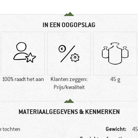
IN EEN OOGOPSLAG
100% raadt het aan
Klanten zeggen:
45 g
Prijs/kwaliteit
MATERIAALGEGEVENS & KENMERKEN
Gewicht:
e tochten
45