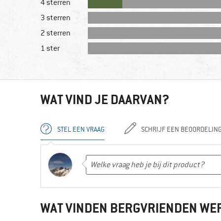
4 sterren
3 sterren
2 sterren
1 ster
WAT VIND JE DAARVAN?
STEL EEN VRAAG
SCHRIJF EEN BEOORDELIN
WAT VINDEN BERGVRIENDEN WE