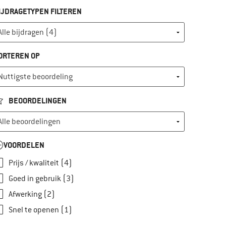
IJDRAGETYPEN FILTEREN
ORTEREN OP
BEOORDELINGEN
VOORDELEN
Prijs / kwaliteit (4)
Goed in gebruik (3)
Afwerking (2)
Snel te openen (1)