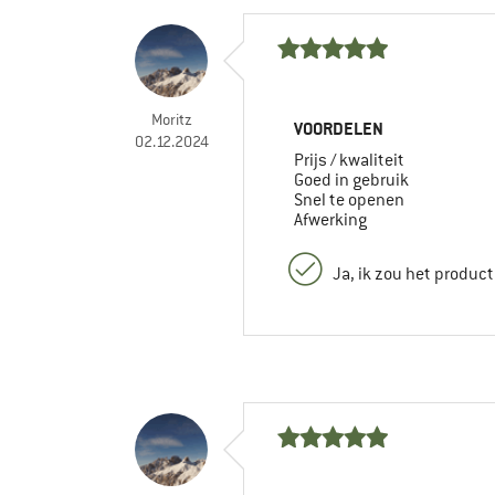
Moritz
VOORDELEN
02.12.2024
Prijs / kwaliteit
Goed in gebruik
Snel te openen
Afwerking
Ja, ik zou het produc