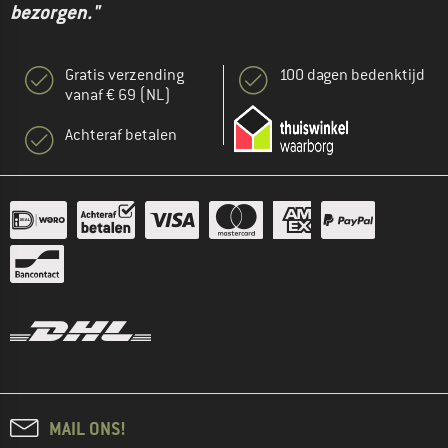
bezorgen."
Gratis verzending
100 dagen bedenktijd
vanaf € 69 (NL)
Achteraf betalen
MAIL ONS!