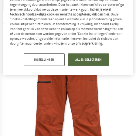
tegen toegang door autoriteiten. Door het aanklikken van ‘Alles selecteren’ ga
je ermee akkoord dat we op deze manier te werk gaan.
Indien je enkel
technisch noodzakelijke cookies wenst te accepteren, klik dan hier
. Onder
‘Cookie-instellingen’ onderaan op onze website kun je je toestemming geven
VOLCOM
-
L Gore-Tex Pant - Skibroek
en ook altijd weer intrekken. Je toestemming is vrijwillig, niet noodzakelijk
voor het gebruik van deze website en kan op elk moment worden ingetrokken
of voor de eerste keer worden gegeven onder "Cookie-instellingen" onderaan
(0)
op onze website. Uitgebreide informatie hierover, inclusief de risico's van
doorgiften naar derde landen, vind je in onze
privacyverklaring
.
INSTELLINGEN
ALLES SELECTEREN