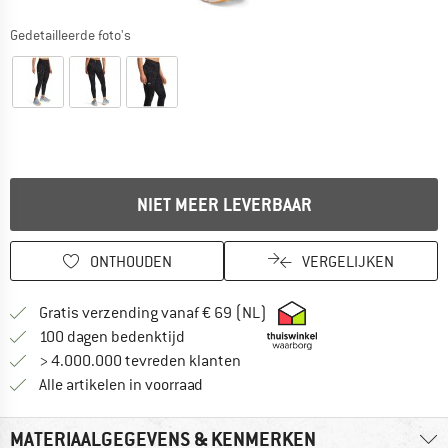
Gedetailleerde foto's
NIET MEER LEVERBAAR
ONTHOUDEN
VERGELIJKEN
Vind hier de verzendinform
Gratis verzending vanaf € 69 (NL)
Vind de betalingsinformatie hier! Opent
100 dagen bedenktijd
> 4.000.000 tevreden klanten
Alle artikelen in voorraad
MATERIAALGEGEVENS & KENMERKEN