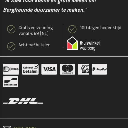
"Ik zoek naar kleine en grote ideeën om
Bergfreunde duurzamer te maken."
Gratis verzending
100 dagen bedenktijd
vanaf € 69 (NL)
Achteraf betalen