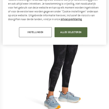
en ook altijd weer intrekken. Je toestemming is vrijwillig, niet noodzakelijk
(0)
voor het gebruik van deze website en kan op elk moment worden ingetrokken
of voor de eerste keer worden gegeven onder "Cookie-instellingen" onderaan
op onze website. Uitgebreide informatie hierover, inclusief de risico's van
doorgiften naar derde landen, vind je in onze
privacyverklaring
.
INSTELLINGEN
ALLES SELECTEREN