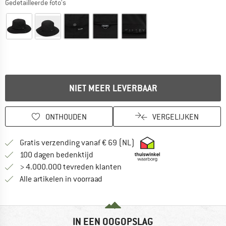
Gedetailleerde foto's
NIET MEER LEVERBAAR
ONTHOUDEN
VERGELIJKEN
Vind hier de verzendinform
Gratis verzending vanaf € 69 (NL)
Vind de betalingsinformatie hier! Opent
100 dagen bedenktijd
> 4.000.000 tevreden klanten
Alle artikelen in voorraad
IN EEN OOGOPSLAG