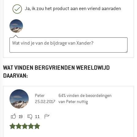
Ja, ik zou het product aan een vriend aanraden
WAT VINDEN BERGVRIENDEN WERELDWIJD
DAARVAN:
Peter
64% vinden de beoordelingen
25.02.2017
van Peter nuttig
19
11