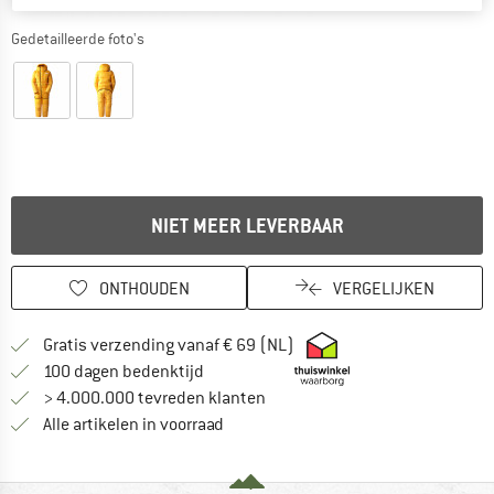
Gedetailleerde foto's
NIET MEER LEVERBAAR
ONTHOUDEN
VERGELIJKEN
Vind hier de verzendinform
Gratis verzending vanaf € 69 (NL)
Vind de betalingsinformatie hier! Opent
100 dagen bedenktijd
> 4.000.000 tevreden klanten
Alle artikelen in voorraad