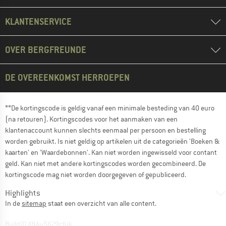
KLANTENSERVICE
OVER BERGFREUNDE
DE OVEREENKOMST HERROEPEN
**De kortingscode is geldig vanaf een minimale besteding van 40 euro
(na retouren). Kortingscodes voor het aanmaken van een
klantenaccount kunnen slechts eenmaal per persoon en bestelling
worden gebruikt. Is niet geldig op artikelen uit de categorieën 'Boeken &
kaarten' en 'Waardebonnen'. Kan niet worden ingewisseld voor contant
geld. Kan niet met andere kortingscodes worden gecombineerd. De
kortingscode mag niet worden doorgegeven of gepubliceerd.
Highlights
In de
sitemap
staat een overzicht van alle content.
BuildID XNAu5629cfyk