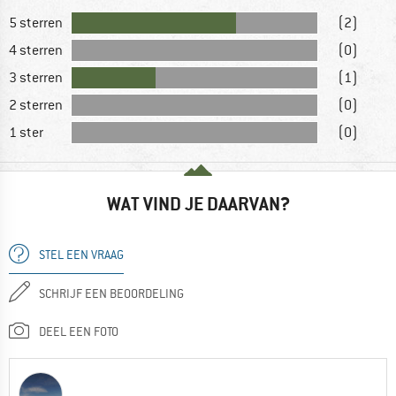
5 sterren
(2)
4 sterren
(0)
3 sterren
(1)
2 sterren
(0)
1 ster
(0)
WAT VIND JE DAARVAN?
STEL EEN VRAAG
SCHRIJF EEN BEOORDELING
DEEL EEN FOTO