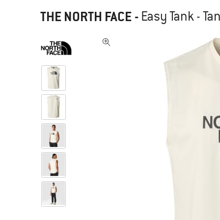
THE NORTH FACE
-
Easy Tank - Ta