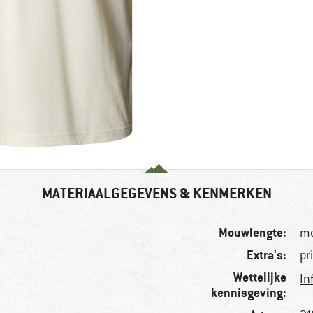
MATERIAALGEGEVENS & KENMERKEN
Mouwlengte:
m
Extra's:
pr
Wettelijke
In
kennisgeving: