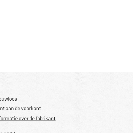
ouwloos
int aan de voorkant
formatie over de fabrikant