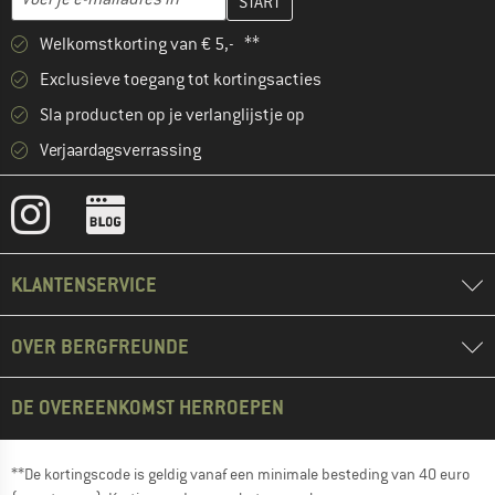
Welkomstkorting van € 5,- **
Exclusieve toegang tot kortingsacties
Sla producten op je verlanglijstje op
Verjaardagsverrassing
KLANTENSERVICE
OVER BERGFREUNDE
DE OVEREENKOMST HERROEPEN
**De kortingscode is geldig vanaf een minimale besteding van 40 euro