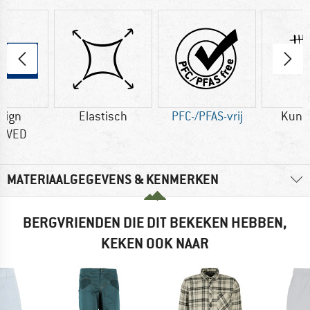
sign
Elastisch
PFC-/PFAS-vrij
Kuns
OVED
MATERIAALGEGEVENS & KENMERKEN
BERGVRIENDEN DIE DIT BEKEKEN HEBBEN,
KEKEN OOK NAAR