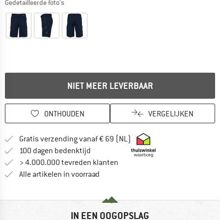
Gedetailleerde foto's
NIET MEER LEVERBAAR
ONTHOUDEN
VERGELIJKEN
Vind hier de verzendinform
Gratis verzending vanaf € 69 (NL)
Vind de betalingsinformatie hier! Opent
100 dagen bedenktijd
> 4.000.000 tevreden klanten
Alle artikelen in voorraad
IN EEN OOGOPSLAG