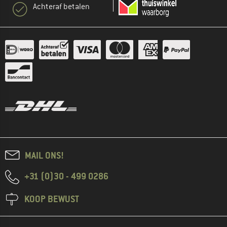
Achteraf betalen
MAIL ONS!
+31 (0)30 - 499 0286
KOOP BEWUST