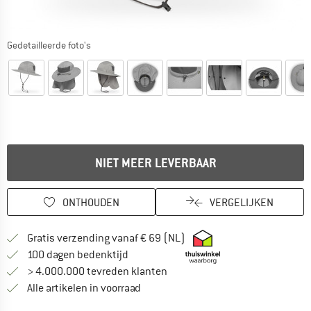
Gedetailleerde foto's
NIET MEER LEVERBAAR
ONTHOUDEN
VERGELIJKEN
Vind hier de verzendinform
Gratis verzending vanaf € 69 (NL)
Vind de betalingsinformatie hier! Opent
100 dagen bedenktijd
> 4.000.000 tevreden klanten
Alle artikelen in voorraad