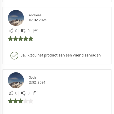
Andreas
02.02.2024
0
0
Ja, ik zou het product aan een vriend aanraden
Seth
27.01.2024
0
0