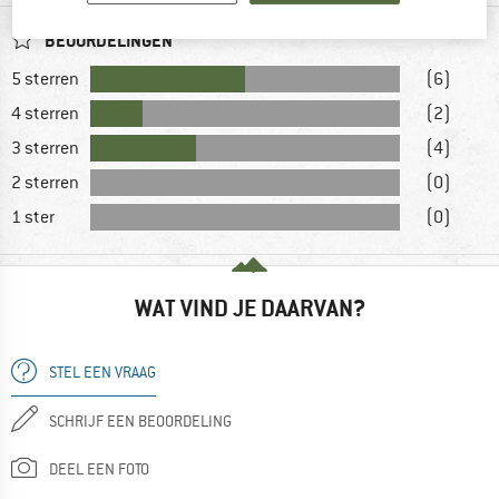
BEOORDELINGEN
5 sterren
(6)
4 sterren
(2)
3 sterren
(4)
2 sterren
(0)
1 ster
(0)
WAT VIND JE DAARVAN?
STEL EEN VRAAG
SCHRIJF EEN BEOORDELING
DEEL EEN FOTO