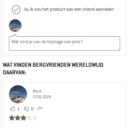
Ja, ik zou het product aan een vriend aanraden
WAT VINDEN BERGVRIENDEN WERELDWIJD
DAARVAN:
Boris
27.01.2024
1
0