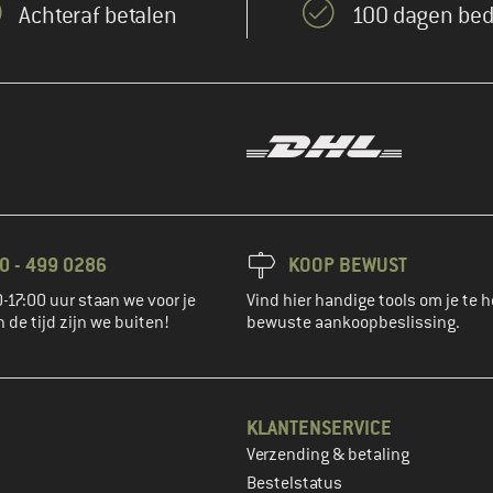
Achteraf betalen
100 dagen bed
0 - 499 0286
KOOP BEWUST
-17:00 uur staan we voor je
Vind hier handige tools om je te h
n de tijd zijn we buiten!
bewuste aankoopbeslissing.
KLANTENSERVICE
Verzending & betaling
account aan
Bestelstatus