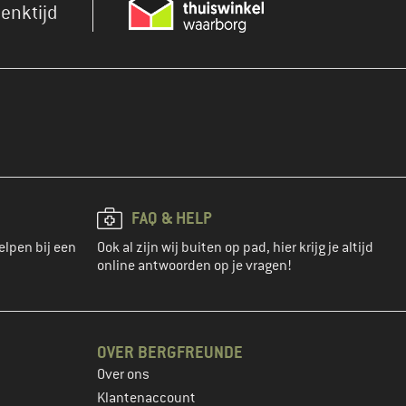
enktijd
FAQ & HELP
elpen bij een
Ook al zijn wij buiten op pad, hier krijg je altijd
online antwoorden op je vragen!
OVER BERGFREUNDE
Over ons
Klantenaccount