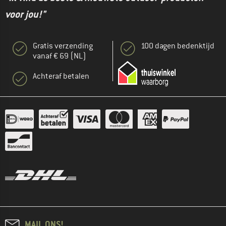
voor jou!"
Gratis verzending
100 dagen bedenktijd
vanaf € 69 (NL)
Achteraf betalen
MAIL ONS!