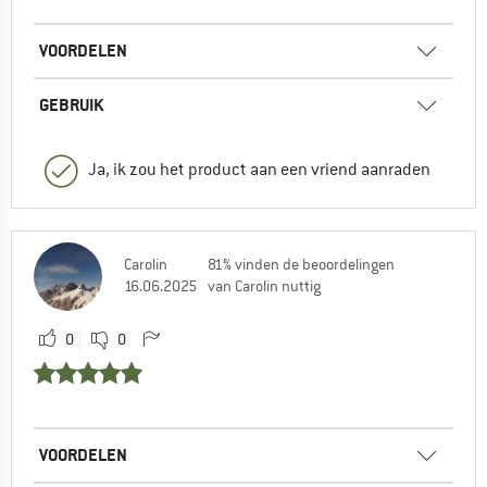
VOORDELEN
GEBRUIK
Ja, ik zou het product aan een vriend aanraden
Carolin
81% vinden de beoordelingen
16.06.2025
van Carolin nuttig
0
0
VOORDELEN