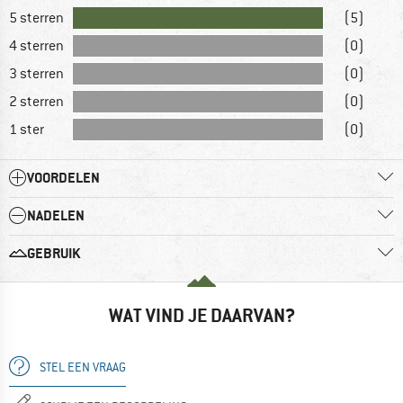
5 sterren
(5)
4 sterren
(0)
3 sterren
(0)
2 sterren
(0)
1 ster
(0)
VOORDELEN
NADELEN
GEBRUIK
WAT VIND JE DAARVAN?
STEL EEN VRAAG