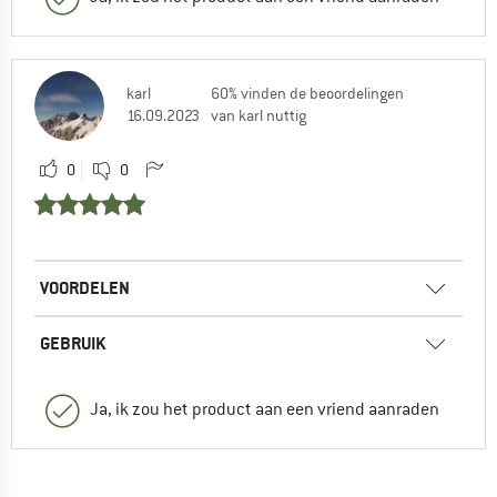
karl
60% vinden de beoordelingen
16.09.2023
van karl nuttig
0
0
VOORDELEN
GEBRUIK
Ja, ik zou het product aan een vriend aanraden