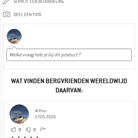
SCHRIJF EEN BEOORDELING
DEEL EEN FOTO
WAT VINDEN BERGVRIENDEN WERELDWIJD
DAARVAN:
Arthur
27.05.2026
0
0