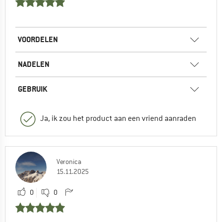
VOORDELEN
NADELEN
GEBRUIK
Ja, ik zou het product aan een vriend aanraden
Veronica
15.11.2025
0
0