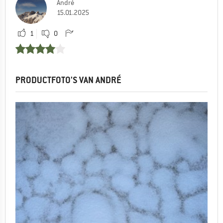
André
15.01.2025
1
0
PRODUCTFOTO'S VAN ANDRÉ