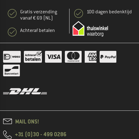
Gratis verzending
100 dagen bedenktijd
vanaf € 69 (NL)
Achteraf betalen
MAIL ONS!
+31 (0)30 - 499 0286