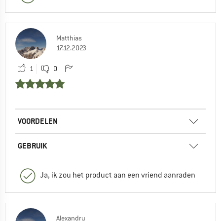
Matthias
17.12.2023
1
0
VOORDELEN
GEBRUIK
Ja, ik zou het product aan een vriend aanraden
Alexandru