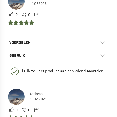
14.07.2026
0
0
VOORDELEN
GEBRUIK
Ja, ik zou het product aan een vriend aanraden
Andreas
15.12.2023
0
0